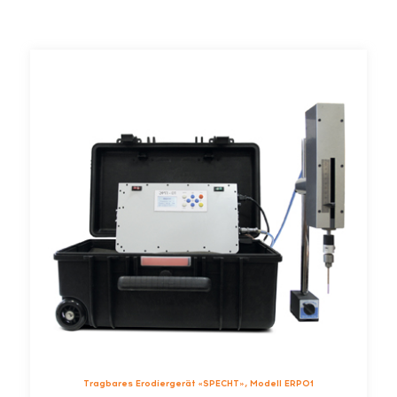
Tragbares Erodiergerät «SPECHT», Modell ERP01