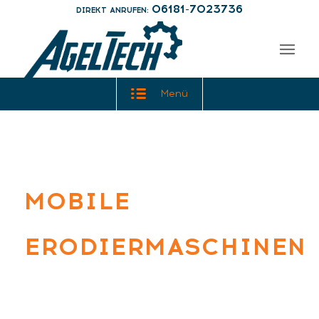
06181-7023736
DIREKT ANRUFEN:
Menü
MOBILE
ERODIERMASCHINEN