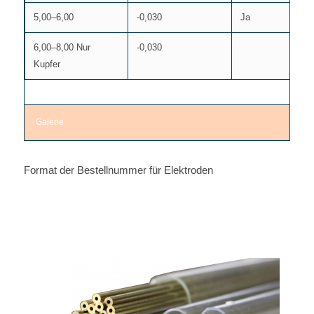
5,00–6,00
-0,030
Ja
J
6,00–8,00 Nur
-0,030
Kupfer
Galerie
Format der Bestellnummer für Elektroden