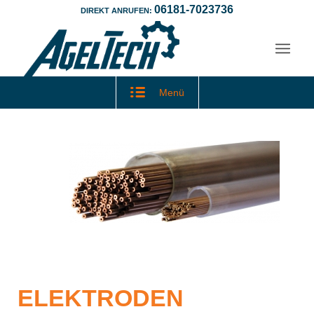
06181-7023736
DIREKT ANRUFEN:
Menü
ELEKTRODEN