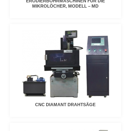
ERODIERBOHRMASCHINEN FÜR DIE
MIKROLÖCHER, MODELL – MD
CNC DIAMANT DRAHTSÄGE