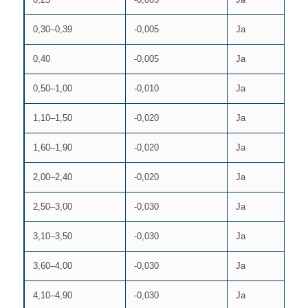
0,30–0,39
-0,005
Ja
J
0,40
-0,005
Ja
J
0,50–1,00
-0,010
Ja
J
1,10–1,50
-0,020
Ja
J
1,60–1,90
-0,020
Ja
J
2,00–2,40
-0,020
Ja
J
2,50–3,00
-0,030
Ja
J
3,10–3,50
-0,030
Ja
J
3,60–4,00
-0,030
Ja
J
4,10–4,90
-0,030
Ja
J