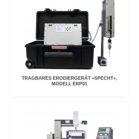
TRAGBARES ERODIERGERÄT «SPECHT»,
MODELL ERP01