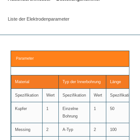
Liste der Elektrodenparameter
Parameter
Material
Typ der Innerbohrung
Länge
Spezifikation
Wert
Spezifikation
Wert
Spezifikation
Kupfer
1
Einzelne
1
50
Bohrung
Messing
2
A-Typ
2
100