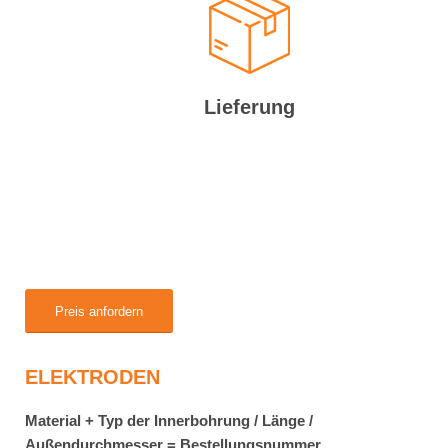
Lieferung
Preis anfordern
ELEKTRODEN
Material + Typ der Innerbohrung / Länge /
Außendurchmesser = Bestellungsnummer